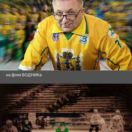
на фоне ВОДНИКа