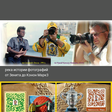
река истории фотографий
от Зенита до Кэнон Марк3